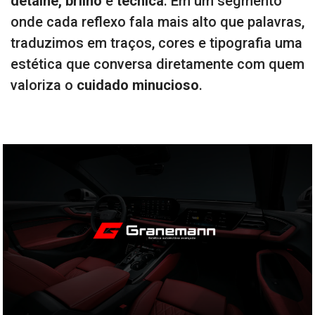
detalhe, brilho
e
técnica
. Em um segmento
onde cada reflexo fala mais alto que palavras,
traduzimos em traços, cores e tipografia uma
estética que conversa diretamente com quem
valoriza o
cuidado minucioso
.