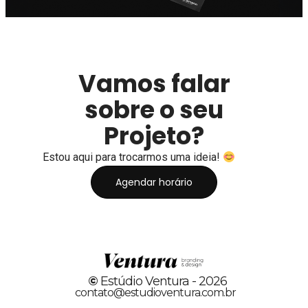
Vamos falar
sobre o seu
Projeto?
Estou aqui para trocarmos uma ideia!
Agendar horário
©
Estúdio Ventura - 2026
contato@estudioventura.com.br