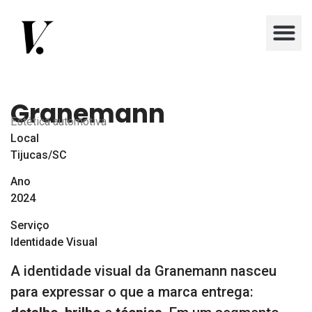
Granemann
Estética automotiva
Local
Tijucas/SC
Ano
2024
Serviço
Identidade Visual
A identidade visual da Granemann nasceu
para expressar o que a marca entrega: